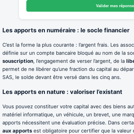
Valider mes répons
Les apports en numéraire : le socle financier
C’est la forme la plus courante : l’argent frais. Les as
définie sur un compte bancaire bloqué au nom de la socié
souscription
, l’engagement de verser l’argent, de la
lib
permet de ne libérer qu’une fraction du capital au dép
SAS, le solde devant être versé dans les cinq ans.
Les apports en nature : valoriser l’existant
Vous pouvez constituer votre capital avec des biens autr
matériel informatique, un véhicule, un brevet, une m
apports nécessitent une évaluation précise. Dans certai
aux apports
est obligatoire pour certifier que la valeur 