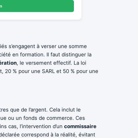
es
sociés s’engagent à verser une somme
té en formation. Il faut distinguer la
ération
, le versement effectif. La loi
art, 20 % pour une SARL et 50 % pour une
es que de l’argent. Cela inclut le
arque ou un fonds de commerce. Ces
ns cas, l’intervention d’un
commissaire
déclarée correspond à la réalité, évitant