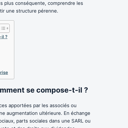
ds plus conséquente, comprendre les
tir une structure pérenne.
il ?
prise
comment se compose-t-il ?
urces apportées par les associés ou
d’une augmentation ultérieure. En échange
sociaux, parts sociales dans une SARL ou