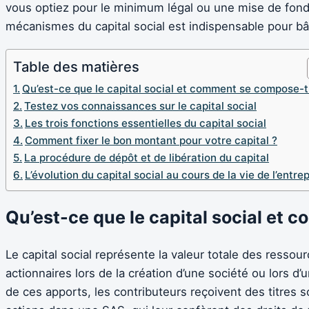
vous optiez pour le minimum légal ou une mise de fon
mécanismes du capital social est indispensable pour bâ
Table des matières
Qu’est-ce que le capital social et comment se compose-t-
Testez vos connaissances sur le capital social
Les trois fonctions essentielles du capital social
Comment fixer le bon montant pour votre capital ?
La procédure de dépôt et de libération du capital
L’évolution du capital social au cours de la vie de l’entre
Qu’est-ce que le capital social et 
Le capital social représente la valeur totale des resso
actionnaires lors de la création d’une société ou lors 
de ces apports, les contributeurs reçoivent des titres 