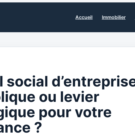
Accueil
Immobilier
 social d’entreprise
ique ou levier
gique pour votre
ance ?