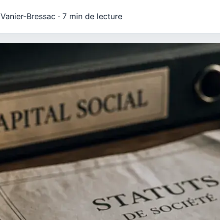
 Vanier-Bressac
·
7 min de lecture