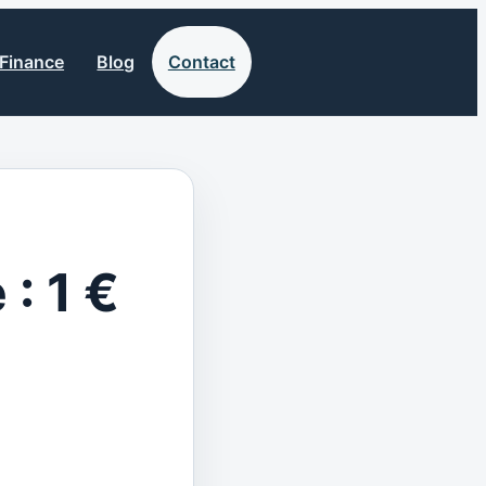
Finance
Blog
Contact
 : 1 €