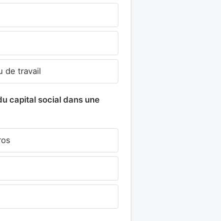
 de travail
du capital social dans une
ros