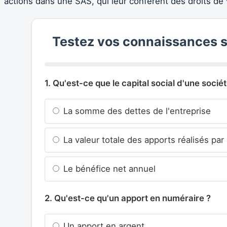
actions dans une SAS, qui leur confèrent des droits de 
Testez vos connaissances su
1. Qu'est-ce que le capital social d'une sociét
La somme des dettes de l'entreprise
La valeur totale des apports réalisés par
Le bénéfice net annuel
2. Qu'est-ce qu'un apport en numéraire ?
Un apport en argent