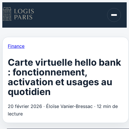
Immobilier
Finance
Blog
Finance
Contact
Carte virtuelle hello bank
: fonctionnement,
activation et usages au
quotidien
20 février 2026
·
Éloïse Vanier-Bressac
·
12 min de
lecture