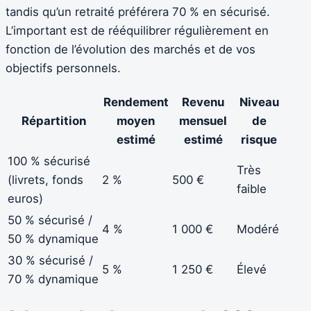
tandis qu’un retraité préférera 70 % en sécurisé.
L’important est de rééquilibrer régulièrement en
fonction de l’évolution des marchés et de vos
objectifs personnels.
Rendement
Revenu
Niveau
Répartition
moyen
mensuel
de
estimé
estimé
risque
100 % sécurisé
Très
(livrets, fonds
2 %
500 €
faible
euros)
50 % sécurisé /
4 %
1 000 €
Modéré
50 % dynamique
30 % sécurisé /
5 %
1 250 €
Élevé
70 % dynamique