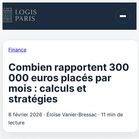
Immobilier
Finance
Blog
Finance
Contact
Combien rapportent 300
000 euros placés par
mois : calculs et
stratégies
8 février 2026
·
Éloïse Vanier-Bressac
·
11 min de
lecture