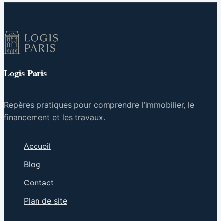
syndicale de la
DGFiP défend vos
droits et le service
public
Logis Paris
Repères pratiques pour comprendre l’immobilier, le
financement et les travaux.
Accueil
Blog
Contact
Plan de site