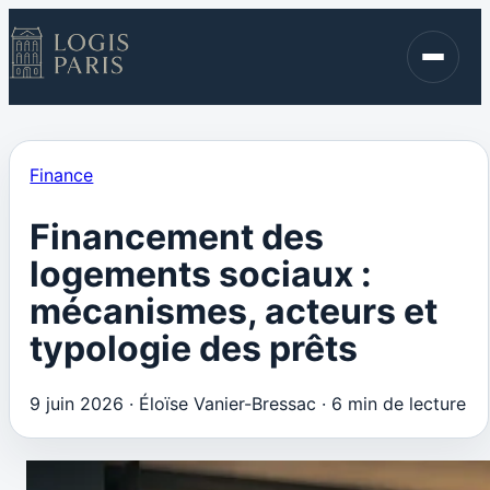
Immobilier
Finance
Blog
Finance
Contact
Financement des
logements sociaux :
mécanismes, acteurs et
typologie des prêts
9 juin 2026
·
Éloïse Vanier-Bressac
·
6 min de lecture