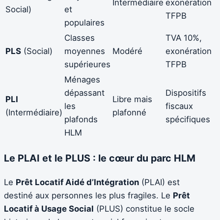
Intermédiaire
exonération
Social)
et
TFPB
populaires
Classes
TVA 10%,
PLS
(Social)
moyennes
Modéré
exonération
supérieures
TFPB
Ménages
dépassant
Dispositifs
PLI
Libre mais
les
fiscaux
(Intermédiaire)
plafonné
plafonds
spécifiques
HLM
Le PLAI et le PLUS : le cœur du parc HLM
Le
Prêt Locatif Aidé d’Intégration
(PLAI) est
destiné aux personnes les plus fragiles. Le
Prêt
Locatif à Usage Social
(PLUS) constitue le socle