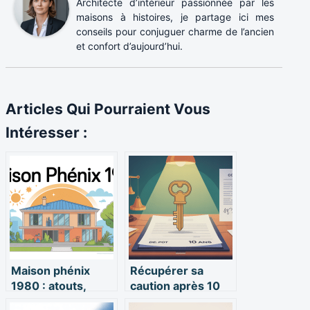
Architecte d’intérieur passionnée par les
maisons à histoires, je partage ici mes
conseils pour conjuguer charme de l’ancien
et confort d’aujourd’hui.
Articles Qui Pourraient Vous
Intéresser :
Maison phénix
Récupérer sa
1980 : atouts,
caution après 10
risques et points
ans de location :