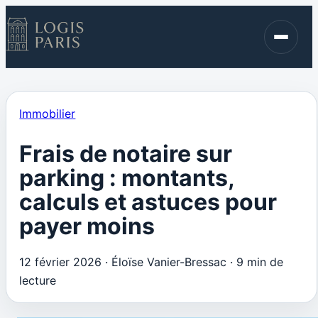
Immobilier
Finance
Blog
Immobilier
Contact
Frais de notaire sur
parking : montants,
calculs et astuces pour
payer moins
12 février 2026
·
Éloïse Vanier-Bressac
·
9 min de
lecture