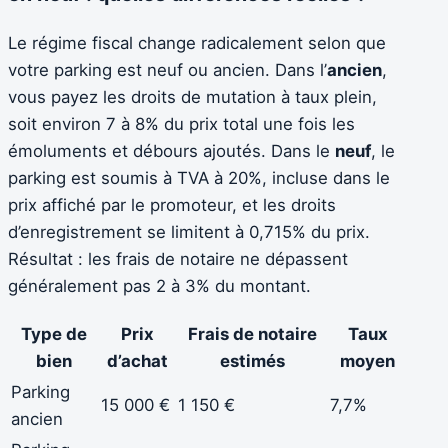
Le régime fiscal change radicalement selon que
votre parking est neuf ou ancien. Dans l’
ancien
,
vous payez les droits de mutation à taux plein,
soit environ 7 à 8% du prix total une fois les
émoluments et débours ajoutés. Dans le
neuf
, le
parking est soumis à TVA à 20%, incluse dans le
prix affiché par le promoteur, et les droits
d’enregistrement se limitent à 0,715% du prix.
Résultat : les frais de notaire ne dépassent
généralement pas 2 à 3% du montant.
Type de
Prix
Frais de notaire
Taux
bien
d’achat
estimés
moyen
Parking
15 000 €
1 150 €
7,7%
ancien