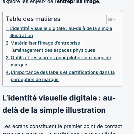
explore les enjeux de l’
entreprise image
.
Table des matières
L’identité visuelle digitale : au-delà de la simple
illustration
Matérialiser l’image d’entreprise :
l’aménagement des espaces physiques
Outils et ressources pour piloter son image de
marque
L’importance des labels et certifications dans la
perception de marque
L’identité visuelle digitale : au-
delà de la simple illustration
Les écrans constituent le premier point de contact