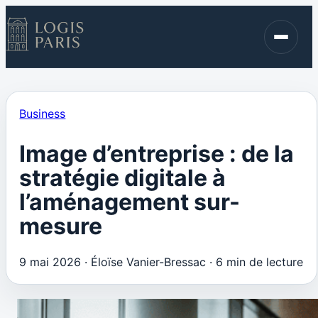
Immobilier
Finance
Blog
Business
Contact
Image d’entreprise : de la
stratégie digitale à
l’aménagement sur-
mesure
9 mai 2026
·
Éloïse Vanier-Bressac
·
6 min de lecture