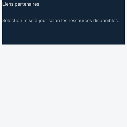
Liens partenaires
Sélection mise à jour selon les ressources disponibles.