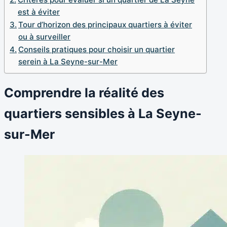
est à éviter
Tour d’horizon des principaux quartiers à éviter
ou à surveiller
Conseils pratiques pour choisir un quartier
serein à La Seyne-sur-Mer
Comprendre la réalité des
quartiers sensibles à La Seyne-
sur-Mer