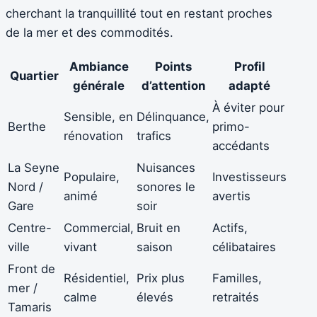
cherchant la tranquillité tout en restant proches
de la mer et des commodités.
Ambiance
Points
Profil
Quartier
générale
d’attention
adapté
À éviter pour
Sensible, en
Délinquance,
Berthe
primo-
rénovation
trafics
accédants
La Seyne
Nuisances
Populaire,
Investisseurs
Nord /
sonores le
animé
avertis
Gare
soir
Centre-
Commercial,
Bruit en
Actifs,
ville
vivant
saison
célibataires
Front de
Résidentiel,
Prix plus
Familles,
mer /
calme
élevés
retraités
Tamaris