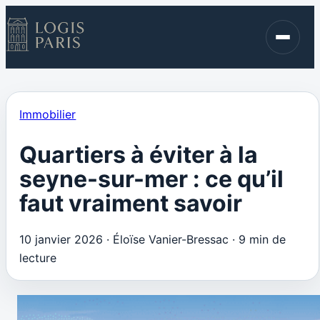
Immobilier
Finance
Blog
Immobilier
Contact
Quartiers à éviter à la
seyne-sur-mer : ce qu’il
faut vraiment savoir
10 janvier 2026
·
Éloïse Vanier-Bressac
·
9 min de
lecture