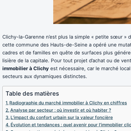
Clichy-la-Garenne n’est plus la simple « petite sœur » 
cette commune des Hauts-de-Seine a opéré une mutatio
cadres et de familles en quête de surfaces plus généreu
lisière de la capitale. Pour tout projet d’achat ou de v
immobilier à Clichy
est nécessaire, car le marché loca
secteurs aux dynamiques distinctes.
Table des matières
Radiographie du marché immobilier à Clichy en chiffres
Analyse par secteur : où investir et où habiter ?
L’impact du confort urbain sur la valeur foncière
Évolution et tendances : quel avenir pour l’immobilier cli