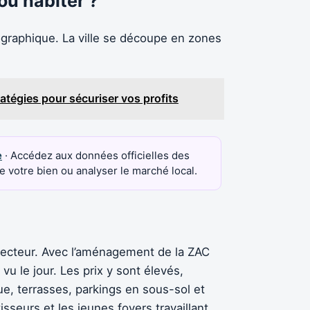
où habiter ?
ographique. La ville se découpe en zones
ratégies pour sécuriser vos profits
e
· Accédez aux données officielles des
e votre bien ou analyser le marché local.
e secteur. Avec l’aménagement de la ZAC
 le jour. Les prix y sont élevés,
e, terrasses, parkings en sous-sol et
sseurs et les jeunes foyers travaillant