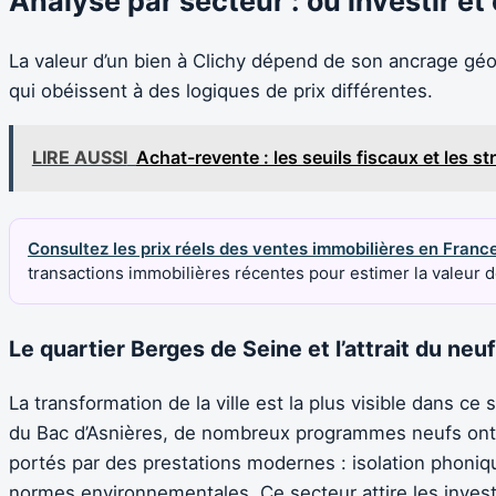
Analyse par secteur : où investir et 
La valeur d’un bien à Clichy dépend de son ancrage gé
qui obéissent à des logiques de prix différentes.
LIRE AUSSI
Achat-revente : les seuils fiscaux et les st
Consultez les prix réels des ventes immobilières en Franc
transactions immobilières récentes pour estimer la valeur d
Le quartier Berges de Seine et l’attrait du neuf
La transformation de la ville est la plus visible dans c
du Bac d’Asnières, de nombreux programmes neufs ont vu
portés par des prestations modernes : isolation phoniqu
normes environnementales. Ce secteur attire les investi