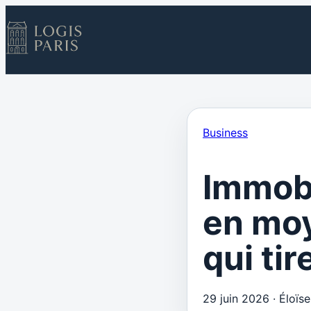
Business
Immobi
en moy
qui ti
29 juin 2026
·
Éloïs