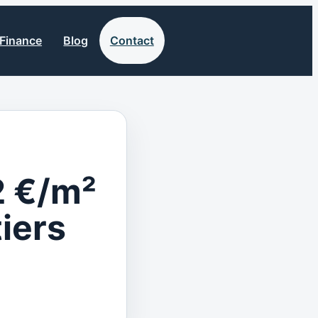
Finance
Blog
Contact
2 €/m²
iers