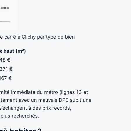
 carré à Clichy par type de bien
x haut (m²)
148 €
 371 €
167 €
ximité immédiate du métro (lignes 13 et
partement avec un mauvais DPE subit une
s’échangent à des prix records,
 plus recherchés.