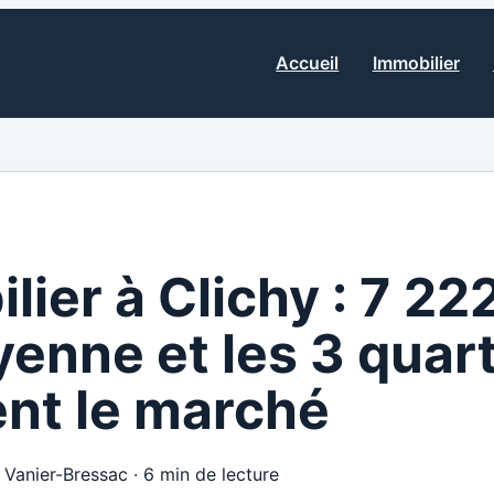
Accueil
Immobilier
lier à Clichy : 7 22
enne et les 3 quart
rent le marché
e Vanier-Bressac
·
6 min de lecture