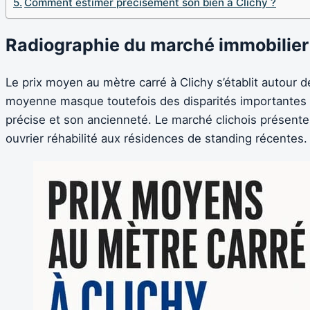
Comment estimer précisément son bien à Clichy ?
Radiographie du marché immobilier 
Le prix moyen au mètre carré à Clichy s’établit autour 
moyenne masque toutefois des disparités importantes sel
précise et son ancienneté. Le marché clichois présente 
ouvrier réhabilité aux résidences de standing récentes.