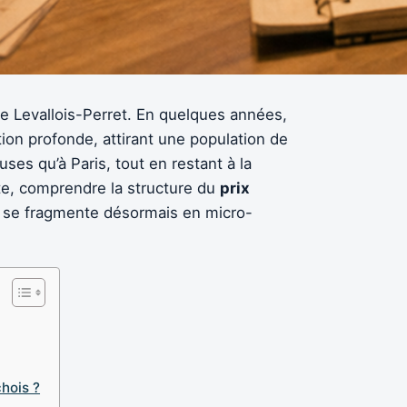
de Levallois-Perret. En quelques années,
n profonde, attirant une population de
ses qu’à Paris, tout en restant à la
ente, comprendre la structure du
prix
l se fragmente désormais en micro-
chois ?