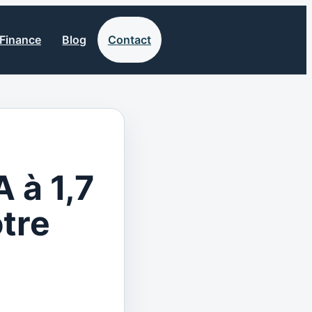
Finance
Blog
Contact
A à 1,7
tre