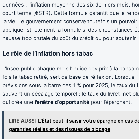
données : l’inflation moyenne des six derniers mois, hor
court terme (€STR). Cette formule garantit que le rend
la vie. Le gouvernement conserve toutefois un pouvoir 
appliquer strictement la formule si des circonstances é
hausse trop brutale du coût du crédit ou pour soutenir l
Le rôle de l’inflation hors tabac
L’Insee publie chaque mois l’indice des prix à la consom
fois le tabac retiré, sert de base de réflexion. Lorsque 
prévisions sous la barre des 1 % pour 2025, le taux du Liv
souvent un décalage temporel : le taux du livret met plu
qui crée une
fenêtre d’opportunité
pour l’épargnant.
LIRE AUSSI
L'État peut-il saisir votre épargne en cas 
garanties réelles et des risques de blocage