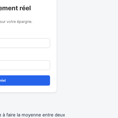
ement réel
n sur votre épargne.
réel
te à faire la moyenne entre deux