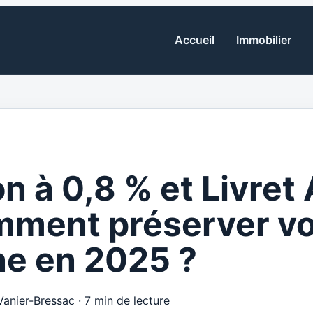
Accueil
Immobilier
on à 0,8 % et Livret 
mment préserver vo
e en 2025 ?
Vanier-Bressac
·
7 min de lecture