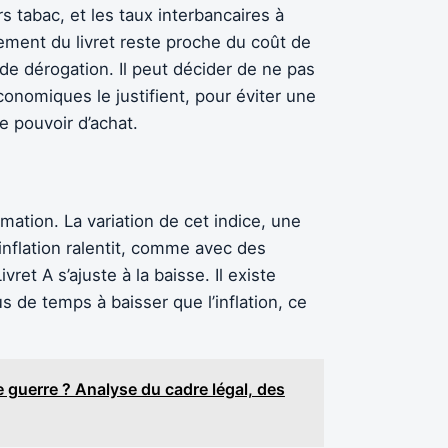
s tabac, et les taux interbancaires à
ement du livret reste proche du coût de
de dérogation. Il peut décider de ne pas
conomiques le justifient, pour éviter une
e pouvoir d’achat.
mation. La variation de cet indice, une
l’inflation ralentit, comme avec des
ret A s’ajuste à la baisse. Il existe
s de temps à baisser que l’inflation, ce
de guerre ? Analyse du cadre légal, des