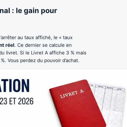
l : le gain pour
’arrêter au taux affiché, le « taux
t réel
. Ce dernier se calcule en
u livret. Si le Livret A affiche 3 % mais
2 %. Vous perdez du pouvoir d’achat.