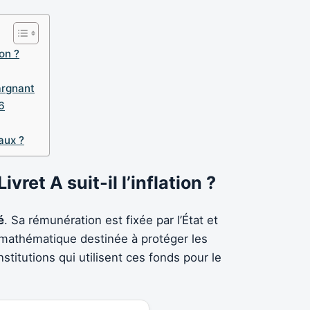
ion ?
argnant
6
aux ?
ret A suit-il l’inflation ?
é
. Sa rémunération est fixée par l’État et
 mathématique destinée à protéger les
nstitutions qui utilisent ces fonds pour le