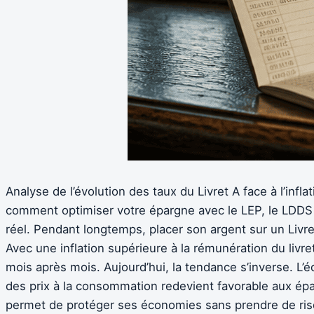
Analyse de l’évolution des taux du Livret A face à l’inf
comment optimiser votre épargne avec le LEP, le LDDS
réel. Pendant longtemps, placer son argent sur un Livret
Avec une inflation supérieure à la rémunération du livret
mois après mois. Aujourd’hui, la tendance s’inverse. L’é
des prix à la consommation redevient favorable aux é
permet de protéger ses économies sans prendre de risq