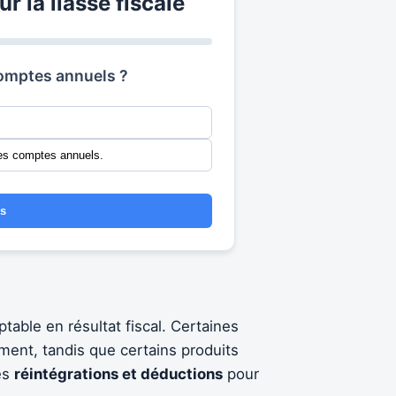
 la liasse fiscale
 comptes annuels ?
 les comptes annuels.
es
ptable en résultat fiscal. Certaines
ment, tandis que certains produits
es
réintégrations et déductions
pour