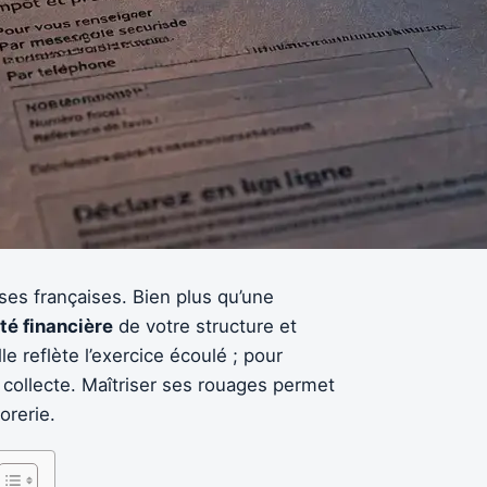
ises françaises. Bien plus qu’une
té financière
de votre structure et
le reflète l’exercice écoulé ; pour
e collecte. Maîtriser ses rouages permet
orerie.