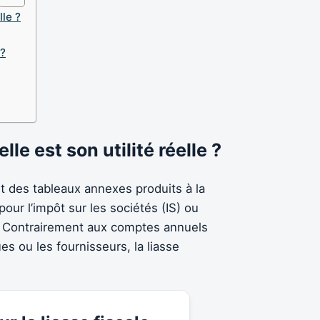
lle ?
 ?
lle est son utilité réelle ?
t des tableaux annexes produits à la
pour l’impôt sur les sociétés (IS) ou
ise. Contrairement aux comptes annuels
s ou les fournisseurs, la liasse