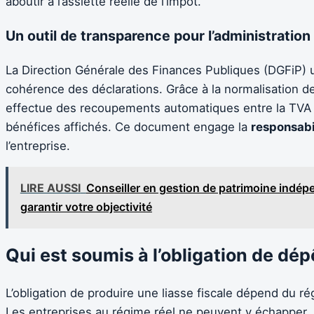
aboutir à l’assiette réelle de l’impôt.
Un outil de transparence pour l’administration
La Direction Générale des Finances Publiques (DGFiP) ut
cohérence des déclarations. Grâce à la normalisation de
effectue des recoupements automatiques entre la TVA co
bénéfices affichés. Ce document engage la
responsabi
l’entreprise.
LIRE AUSSI
Conseiller en gestion de patrimoine indé
garantir votre objectivité
Qui est soumis à l’obligation de dépô
L’obligation de produire une liasse fiscale dépend du rég
Les entreprises au régime réel ne peuvent y échapper.