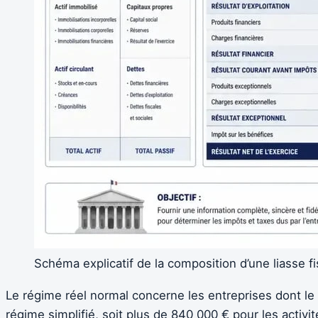
Schéma explicatif de la composition d’une liasse fi
Le régime réel normal concerne les entreprises dont le c
régime simplifié, soit plus de 840 000 € pour les activi