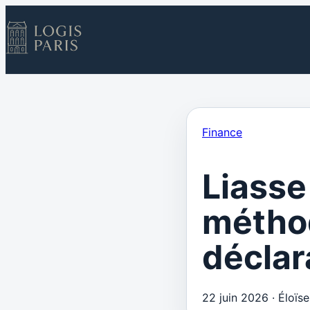
Finance
Liasse 
méthod
déclar
22 juin 2026
·
Éloïs