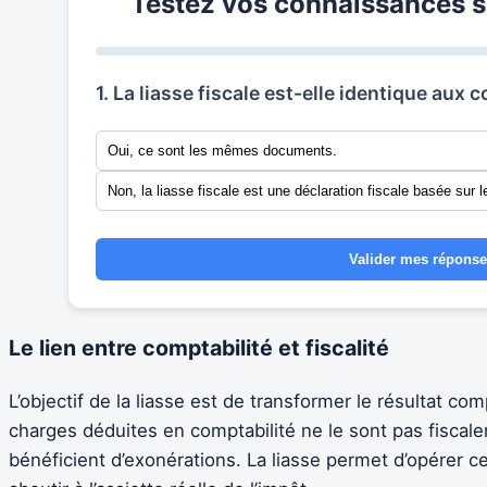
Testez vos connaissances sur
1. La liasse fiscale est-elle identique aux
Oui, ce sont les mêmes documents.
Non, la liasse fiscale est une déclaration fiscale basée sur
Valider mes répons
Le lien entre comptabilité et fiscalité
L’objectif de la liasse est de transformer le résultat com
charges déduites en comptabilité ne le sont pas fiscale
bénéficient d’exonérations. La liasse permet d’opérer c