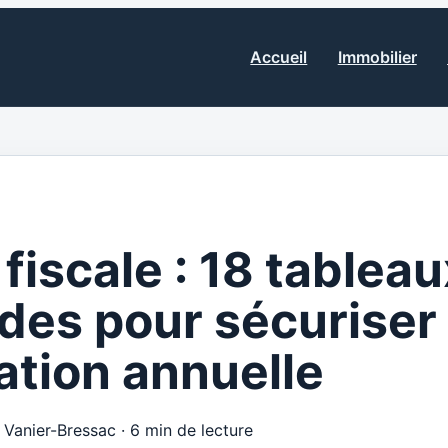
Accueil
Immobilier
fiscale : 18 tableau
es pour sécuriser 
ation annuelle
e Vanier-Bressac
·
6 min de lecture