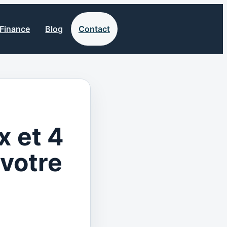
Finance
Blog
Contact
x et 4
votre