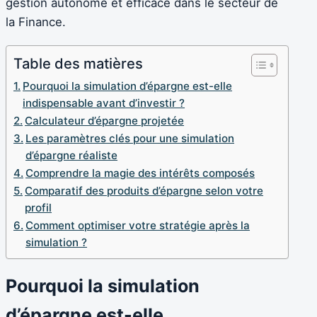
gestion autonome et efficace dans le secteur de
la Finance.
Table des matières
Pourquoi la simulation d’épargne est-elle
indispensable avant d’investir ?
Calculateur d’épargne projetée
Les paramètres clés pour une simulation
d’épargne réaliste
Comprendre la magie des intérêts composés
Comparatif des produits d’épargne selon votre
profil
Comment optimiser votre stratégie après la
simulation ?
Pourquoi la simulation
d’épargne est-elle