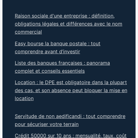
Raison sociale d'une entreprise : définition,
obligations légales et différences avec le nom
commercial
Easy bourse la banque postale : tout
comprendre avant d’investir
Liste des banques françaises : panorama
complet et conseils essentiels
Location : le DPE est obligatoire dans la plupart
des cas, et son absence peut bloquer la mise en
location
Servitude de non aedificandi : tout comprendre
pour sécuriser votre terrain
Crédit 50000 sur 10 ans : mensualité, taux, coût