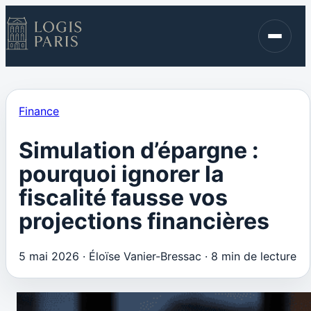
Immobilier
Finance
Blog
Finance
Contact
Simulation d’épargne :
pourquoi ignorer la
fiscalité fausse vos
projections financières
5 mai 2026
·
Éloïse Vanier-Bressac
·
8 min de lecture