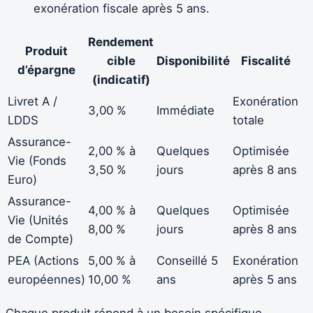
exonération fiscale après 5 ans.
Rendement
Produit
cible
Disponibilité
Fiscalité
d’épargne
(indicatif)
Livret A /
Exonération
3,00 %
Immédiate
LDDS
totale
Assurance-
2,00 % à
Quelques
Optimisée
Vie (Fonds
3,50 %
jours
après 8 ans
Euro)
Assurance-
4,00 % à
Quelques
Optimisée
Vie (Unités
8,00 %
jours
après 8 ans
de Compte)
PEA (Actions
5,00 % à
Conseillé 5
Exonération
européennes)
10,00 %
ans
après 5 ans