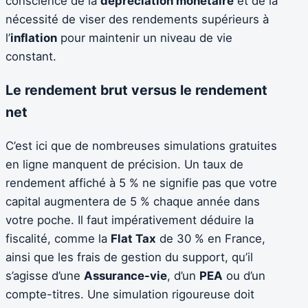
conscience de la
dépréciation monétaire
et de la
nécessité de viser des rendements supérieurs à
l’
inflation
pour maintenir un niveau de vie
constant.
Le rendement brut versus le rendement
net
C’est ici que de nombreuses simulations gratuites
en ligne manquent de précision. Un taux de
rendement affiché à 5 % ne signifie pas que votre
capital augmentera de 5 % chaque année dans
votre poche. Il faut impérativement déduire la
fiscalité, comme la
Flat Tax
de 30 % en France,
ainsi que les frais de gestion du support, qu’il
s’agisse d’une
Assurance-vie
, d’un
PEA
ou d’un
compte-titres. Une simulation rigoureuse doit