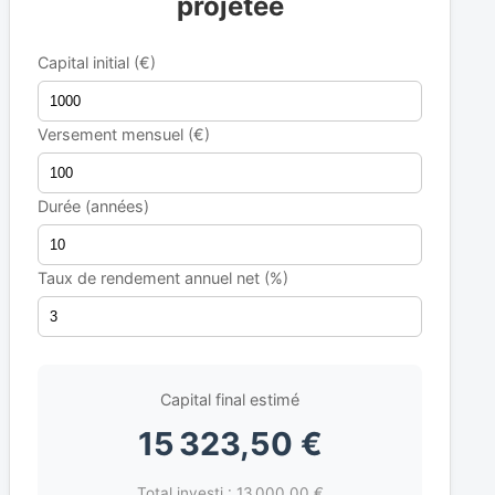
projetée
Capital initial (€)
Versement mensuel (€)
Durée (années)
Taux de rendement annuel net (%)
Capital final estimé
15 323,50 €
Total investi : 13 000,00 €