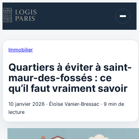
Immobilier
Finance
Blog
Immobilier
Contact
Quartiers à éviter à saint-
maur-des-fossés : ce
qu’il faut vraiment savoir
10 janvier 2026
·
Éloïse Vanier-Bressac
·
9 min de
lecture