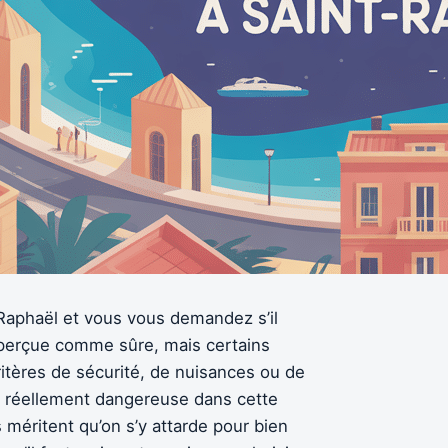
-Raphaël et vous vous demandez s’il
st perçue comme sûre, mais certains
ritères de sécurité, de nuisances ou de
st réellement dangereuse dans cette
méritent qu’on s’y attarde pour bien