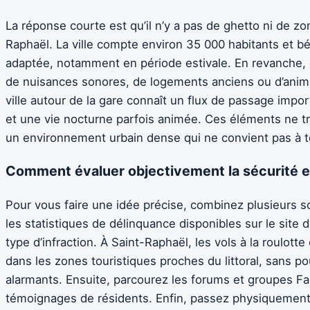
La réponse courte est qu’il n’y a pas de ghetto ni de 
Raphaël. La ville compte environ 35 000 habitants et bé
adaptée, notamment en période estivale. En revanche,
de nuisances sonores, de logements anciens ou d’anima
ville autour de la gare connaît un flux de passage imp
et une vie nocturne parfois animée. Ces éléments ne tr
un environnement urbain dense qui ne convient pas à to
Comment évaluer objectivement la sécurité et l
Pour vous faire une idée précise, combinez plusieurs s
les statistiques de délinquance disponibles sur le site du
type d’infraction. À Saint-Raphaël, les vols à la roulott
dans les zones touristiques proches du littoral, sans p
alarmants. Ensuite, parcourez les forums et groupes Fac
témoignages de résidents. Enfin, passez physiquement 