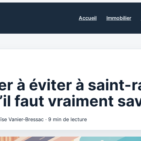
Accueil
Immobilier
er à éviter à saint-
’il faut vraiment sa
oïse Vanier-Bressac
·
9 min de lecture