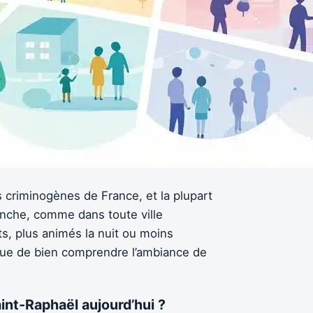
 criminogènes de France, et la plupart
anche, comme dans toute ville
ts, plus animés la nuit ou moins
 que de bien comprendre l’ambiance de
aint-Raphaël aujourd’hui ?