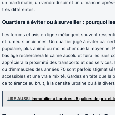
un mardi matin, un vendredi soir et un dimanche après
très différentes.
Quartiers à éviter ou à surveiller : pourquoi le
Les forums et avis en ligne mélangent souvent ressent
et rumeurs anciennes. Un quartier jugé à éviter par cer
populaire, plus animé ou moins cher que la moyenne. P
bas âge recherchera le calme absolu et fuira les rues c
appréciera la proximité des transports et des services.
ou d’immeubles des années 70 sont parfois stigmatisés, 
accessibles et une vraie mixité. Gardez en tête que la 
de tolérance au bruit, à la densité urbaine ou à la divers
LIRE AUSSI
Immobilier à Londres : 5 paliers de prix et 