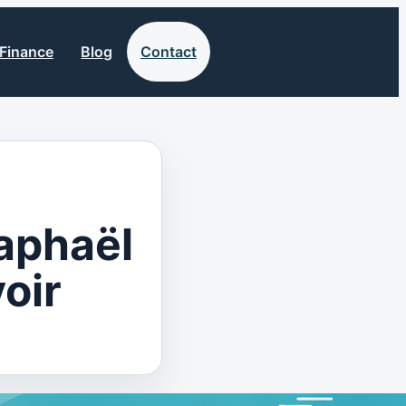
Finance
Blog
Contact
raphaël
voir