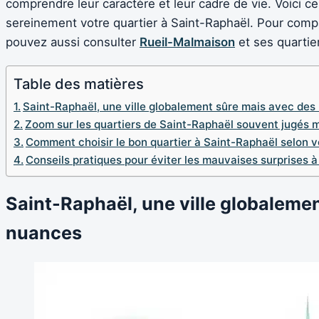
comprendre leur caractère et leur cadre de vie. Voici ce 
sereinement votre quartier à Saint-Raphaël. Pour compar
pouvez aussi consulter
Rueil-Malmaison
et ses quartier
Table des matières
Saint-Raphaël, une ville globalement sûre mais avec de
Zoom sur les quartiers de Saint-Raphaël souvent jugés m
Comment choisir le bon quartier à Saint-Raphaël selon vo
Conseils pratiques pour éviter les mauvaises surprises 
Saint-Raphaël, une ville globaleme
nuances