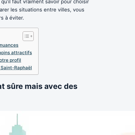
qu’il faut vraiment savoir pour choisir
er les situations entre villes, vous
s à éviter.
s nuances
oins attractifs
tre profil
à Saint-Raphaël
nt sûre mais avec des