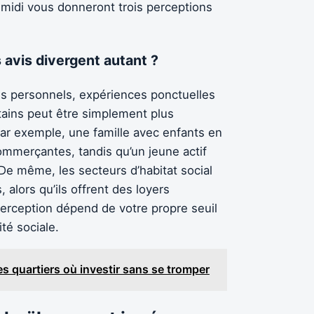
-midi vous donneront trois perceptions
s avis divergent autant ?
is personnels, expériences ponctuelles
tains peut être simplement plus
ar exemple, une famille avec enfants en
ommerçantes, tandis qu’un jeune actif
 De même, les secteurs d’habitat social
alors qu’ils offrent des loyers
perception dépend de votre propre seuil
ité sociale.
les quartiers où investir sans se tromper