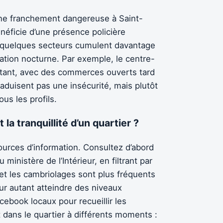
zone franchement dangereuse à Saint-
néficie d’une présence policière
 quelques secteurs cumulent davantage
tion nocturne. Par exemple, le centre-
ortant, avec des commerces ouverts tard
aduisent pas une insécurité, mais plutôt
us les profils.
a tranquillité d’un quartier ?
ources d’information. Consultez d’abord
 ministère de l’Intérieur, en filtrant par
e et les cambriolages sont plus fréquents
our autant atteindre des niveaux
ebook locaux pour recueillir les
dans le quartier à différents moments :