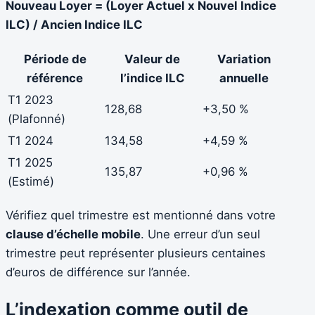
Nouveau Loyer = (Loyer Actuel x Nouvel Indice
ILC) / Ancien Indice ILC
Période de
Valeur de
Variation
référence
l’indice ILC
annuelle
T1 2023
128,68
+3,50 %
(Plafonné)
T1 2024
134,58
+4,59 %
T1 2025
135,87
+0,96 %
(Estimé)
Vérifiez quel trimestre est mentionné dans votre
clause d’échelle mobile
. Une erreur d’un seul
trimestre peut représenter plusieurs centaines
d’euros de différence sur l’année.
L’indexation comme outil de