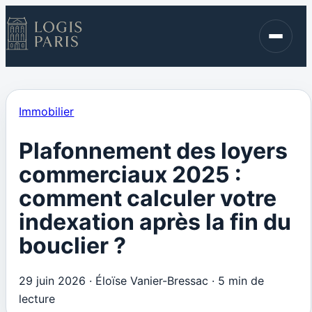
Immobilier
Finance
Blog
Immobilier
Contact
Plafonnement des loyers
commerciaux 2025 :
comment calculer votre
indexation après la fin du
bouclier ?
29 juin 2026
·
Éloïse Vanier-Bressac
·
5 min de
lecture