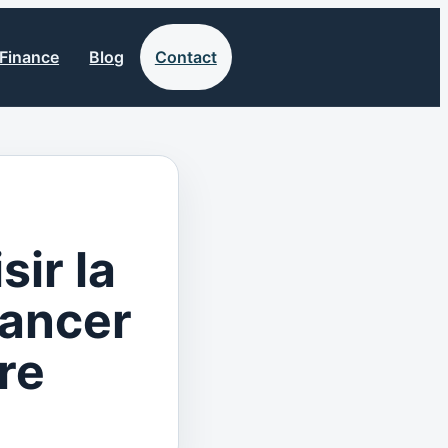
Finance
Blog
Contact
sir la
nancer
re