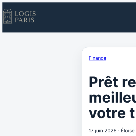
Finance
Prêt r
meille
votre 
17 juin 2026
·
Éloïse