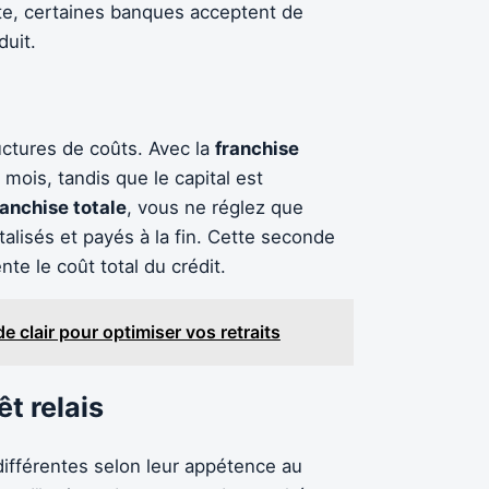
te, certaines banques acceptent de
duit.
uctures de coûts. Avec la
franchise
 mois, tandis que le capital est
ranchise totale
, vous ne réglez que
talisés et payés à la fin. Cette seconde
e le coût total du crédit.
de clair pour optimiser vos retraits
t relais
ifférentes selon leur appétence au