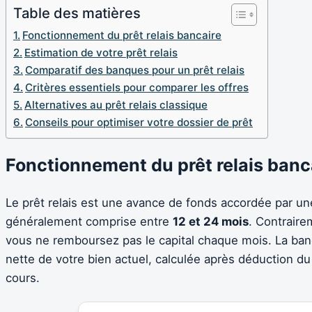
Table des matières
Fonctionnement du prêt relais bancaire
Estimation de votre prêt relais
Comparatif des banques pour un prêt relais
Critères essentiels pour comparer les offres
Alternatives au prêt relais classique
Conseils pour optimiser votre dossier de prêt
Fonctionnement du prêt relais banc
Le prêt relais est une avance de fonds accordée par u
généralement comprise entre
12 et 24 mois
. Contraire
vous ne remboursez pas le capital chaque mois. La banq
nette de votre bien actuel, calculée après déduction du 
cours.