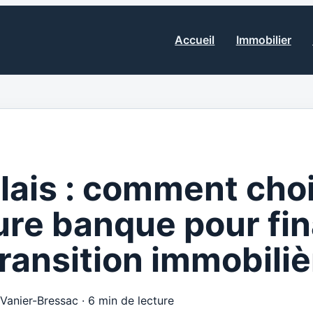
Accueil
Immobilier
elais : comment choi
ure banque pour fi
transition immobiliè
 Vanier-Bressac
·
6 min de lecture