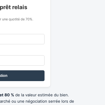
prêt relais
r une quotité de 70%.
tion
et 80 %
de la valeur estimée du bien.
arché ou une négociation serrée lors de