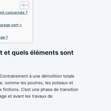
ont concernés ?
urage vert »
age ?
t et quels éléments sont
 Contrairement à une démolition totale
aire, comme les poutres, les poteaux et
 finitions. C’est une phase de transition
age et avant les travaux de