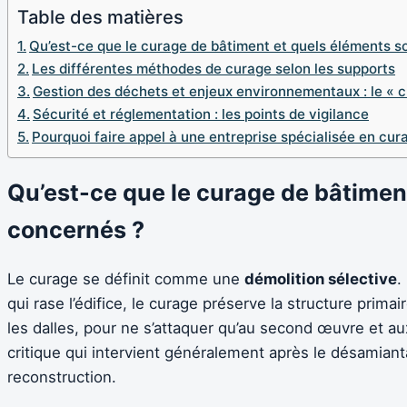
Table des matières
Qu’est-ce que le curage de bâtiment et quels éléments s
Les différentes méthodes de curage selon les supports
Gestion des déchets et enjeux environnementaux : le « c
Sécurité et réglementation : les points de vigilance
Pourquoi faire appel à une entreprise spécialisée en cur
Qu’est-ce que le curage de bâtimen
concernés ?
Le curage se définit comme une
démolition sélective
.
qui rase l’édifice, le curage préserve la structure prim
les dalles, pour ne s’attaquer qu’au second œuvre et aux
critique qui intervient généralement après le désamiant
reconstruction.