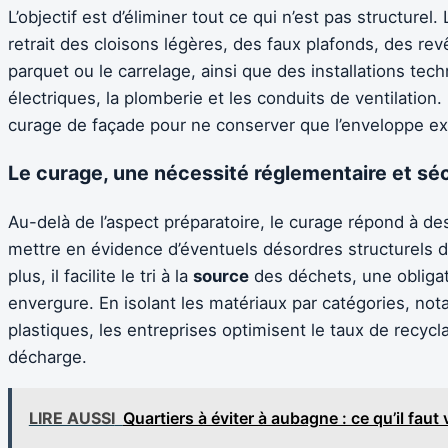
L’objectif est d’éliminer tout ce qui n’est pas structure
retrait des cloisons légères, des faux plafonds, des r
parquet ou le carrelage, ainsi que des installations tec
électriques, la plomberie et les conduits de ventilation.
curage de façade pour ne conserver que l’enveloppe ext
Le curage, une nécessité réglementaire et séc
Au-delà de l’aspect préparatoire, le curage répond à des
mettre en évidence d’éventuels désordres structurels d
plus, il facilite le tri à la
source
des déchets, une obligat
envergure. En isolant les matériaux par catégories, not
plastiques, les entreprises optimisent le taux de recyc
décharge.
LIRE AUSSI
Quartiers à éviter à aubagne : ce qu’il faut