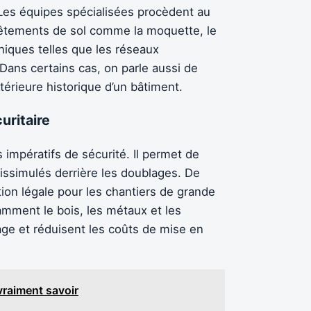
l. Les équipes spécialisées procèdent au
evêtements de sol comme la moquette, le
hniques telles que les réseaux
 Dans certains cas, on parle aussi de
érieure historique d’un bâtiment.
uritaire
 impératifs de sécurité. Il permet de
issimulés derrière les doublages. De
ion légale pour les chantiers de grande
amment le bois, les métaux et les
lage et réduisent les coûts de mise en
 vraiment savoir