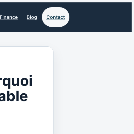
Finance
Blog
Contact
rquoi
able