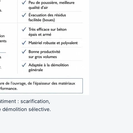
ment : scarification,
 démolition sélective.