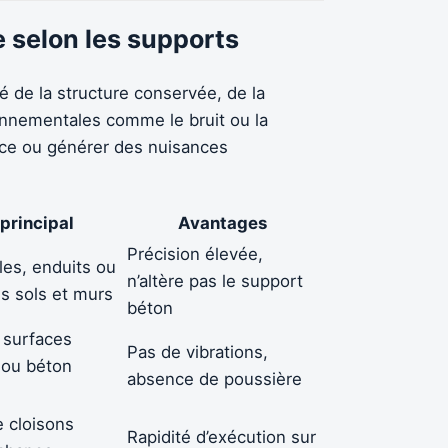
 selon les supports
é de la structure conservée, de la
ronnementales comme le bruit ou la
fice ou générer des nuisances
principal
Avantages
Précision élevée,
lles, enduits ou
n’altère pas le support
es sols et murs
béton
 surfaces
Pas de vibrations,
 ou béton
absence de poussière
e cloisons
Rapidité d’exécution sur