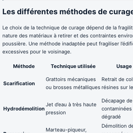
Les différentes méthodes de curage
Le choix de la technique de curage dépend de la fragilit
nature des matériaux à retirer et des contraintes envi
poussière. Une méthode inadaptée peut fragiliser l’édi
excessives pour le voisinage.
Méthode
Technique utilisée
Usage 
Grattoirs mécaniques
Retrait de co
Scarification
ou brosses métalliques
résines sur l
Décapage de
Jet d’eau à très haute
Hydrodémolition
contaminées
pression
dégradé
Démolition d
Marteau-piqueur,