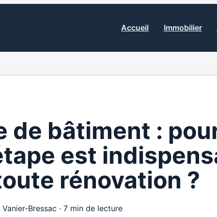
Accueil
Immobilier
 de bâtiment : pou
étape est indispens
toute rénovation ?
e Vanier-Bressac
·
7 min de lecture