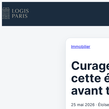
Immobilier
Curage
cette 
avant 
25 mai 2026
·
Éloïs