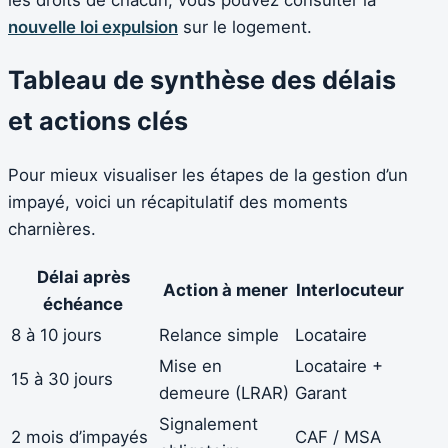
les droits de chacun, vous pouvez consulter la
nouvelle loi expulsion
sur le logement.
Tableau de synthèse des délais
et actions clés
Pour mieux visualiser les étapes de la gestion d’un
impayé, voici un récapitulatif des moments
charnières.
Délai après
Action à mener
Interlocuteur
échéance
8 à 10 jours
Relance simple
Locataire
Mise en
Locataire +
15 à 30 jours
demeure (LRAR)
Garant
Signalement
2 mois d’impayés
CAF / MSA