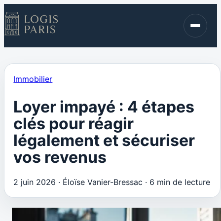
Immobilier
Finance
Blog
Immobilier
Contact
Loyer impayé : 4 étapes
clés pour réagir
légalement et sécuriser
vos revenus
2 juin 2026
·
Éloïse Vanier-Bressac
·
6 min de lecture