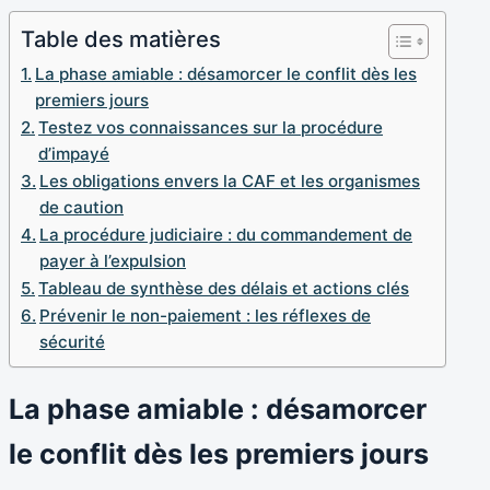
Table des matières
La phase amiable : désamorcer le conflit dès les
premiers jours
Testez vos connaissances sur la procédure
d’impayé
Les obligations envers la CAF et les organismes
de caution
La procédure judiciaire : du commandement de
payer à l’expulsion
Tableau de synthèse des délais et actions clés
Prévenir le non-paiement : les réflexes de
sécurité
La phase amiable : désamorcer
le conflit dès les premiers jours