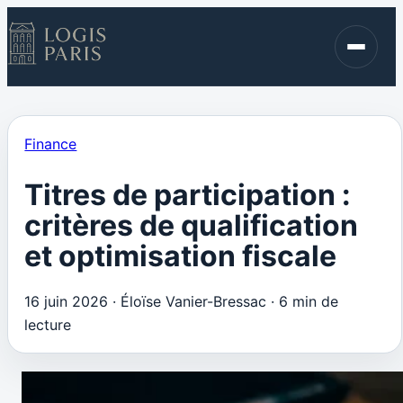
Immobilier
Finance
Blog
Finance
Contact
Titres de participation :
critères de qualification
et optimisation fiscale
16 juin 2026
·
Éloïse Vanier-Bressac
·
6 min de
lecture