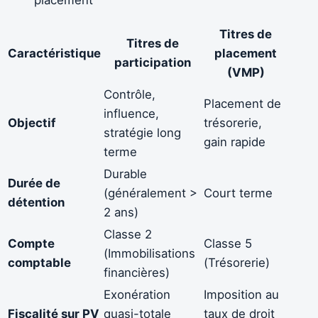
placement
Titres de
Titres de
Caractéristique
placement
participation
(VMP)
Contrôle,
Placement de
influence,
Objectif
trésorerie,
stratégie long
gain rapide
terme
Durable
Durée de
(généralement >
Court terme
détention
2 ans)
Classe 2
Compte
Classe 5
(Immobilisations
comptable
(Trésorerie)
financières)
Exonération
Imposition au
Fiscalité sur PV
quasi-totale
taux de droit